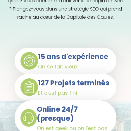
Lyon ? Vous cherchez à cultiver votre lopin de web
? Plongez-vous dans une stratégie SEO qui prend
racine au cœur de la Capitale des Gaules.
15 ans d'expérience
On se fait vieux
127 Projets terminés
Et c'est pas fini
Online 24/7
(presque)
On est geek ou on l'est pas